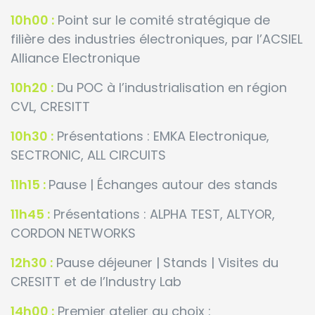
10h00 :
Point sur le comité stratégique de
filière des industries électroniques, par l’ACSIEL
Alliance Electronique
10h
2
0 :
Du POC à l’industrialisation en région
CVL, CRESITT
10h
30
:
Présentations : EMKA Electronique,
SECTRONIC, ALL CIRCUITS
11h15 :
Pause | Échanges autour des stands
11h45 :
Présentations : ALPHA TEST, ALTYOR,
CORDON NETWORKS
12h30 :
Pause déjeuner | Stands | Visites du
CRESITT et de l’Industry Lab
14h00 :
Premier atelier au choix :