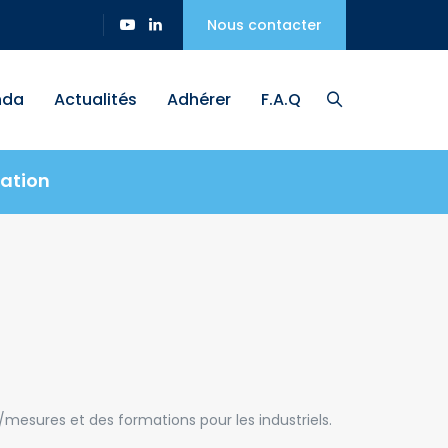
Nous contacter
nda
Actualités
Adhérer
F.A.Q
ation
/mesures et des formations pour les industriels.