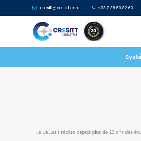
Panneau de gestion des cookies
cresitt@cresitt.com
+33 2 38 69 82 60
Syst
Le CRESITT réalise depuis plus de 20 ans des ét