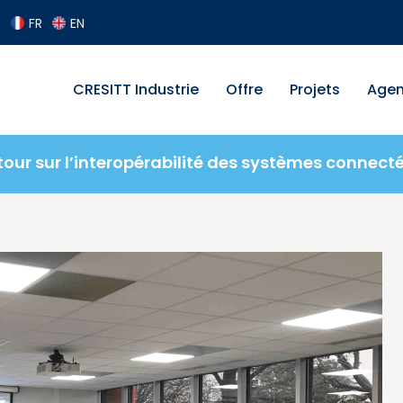
FR
EN
CRESITT Industrie
Offre
Projets
Age
tour sur l’interopérabilité des systèmes connecté