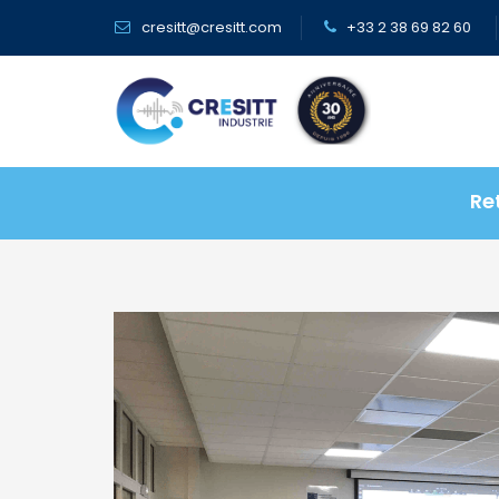
Panneau de gestion des cookies
cresitt@cresitt.com
+33 2 38 69 82 60
Re