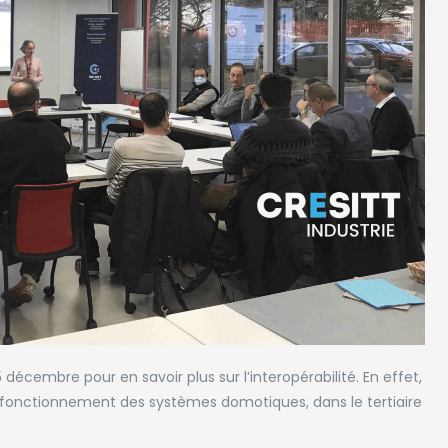
 décembre pour en savoir plus sur l’interopérabilité. En effet,
 fonctionnement des systèmes domotiques, dans le tertiaire