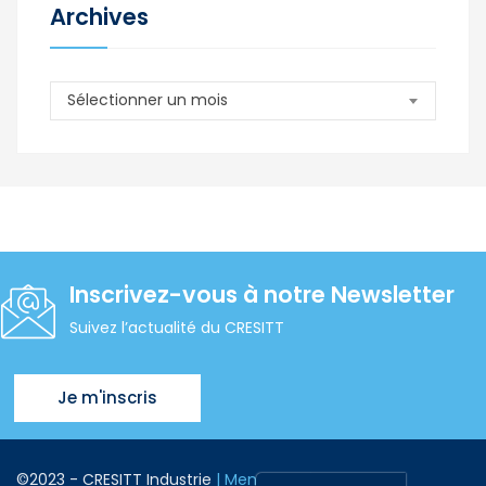
Archives
Archives
Sélectionner un mois
Inscrivez-vous à notre Newsletter
Suivez l’actualité du CRESITT
Je m'inscris
©2023 - CRESITT Industrie
| Mentions Légales