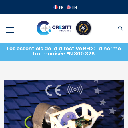
Panneau de gestion des cookies
FR
EN
Les essentiels de la directive RED : La norme
harmonisée EN 300 328