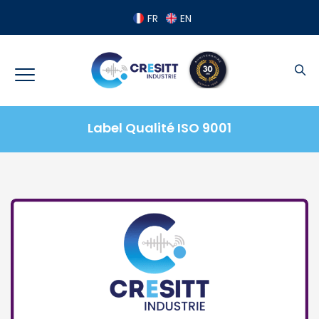
Panneau de gestion des cookies
FR
EN
Label Qualité ISO 9001