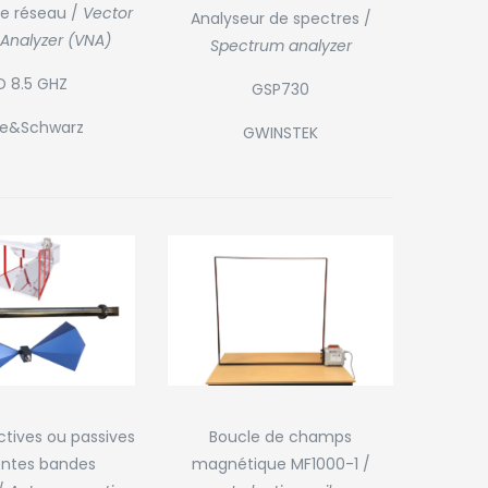
de réseau /
Vector
Analyseur de spectres /
Analyzer (VNA)
Spectrum analyzer
D 8.5 GHZ
GSP730
e&Schwarz
GWINSTEK
Boucle de champs
tives ou passives
magnétique MF1000-1 /
entes bandes