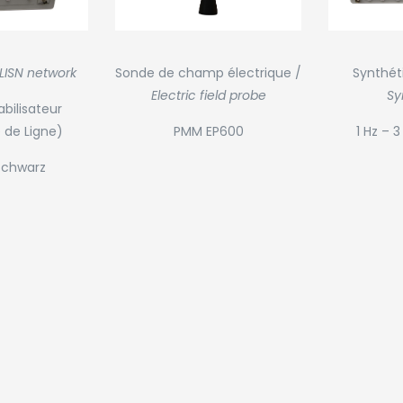
LISN network
Sonde de champ électrique /
Synthét
Electric field probe
Sy
bilisateur
de Ligne)
PMM EP600
1 Hz – 
chwarz