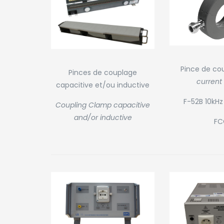
Pince de co
Pinces de couplage
current
capacitive et/ou inductive
F-52B 10kH
Coupling Clamp capacitive
and/or inductive
FC