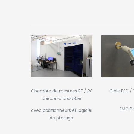
Chambre de mesures RF /
RF
Cible ESD /
anechoic chamber
EMC Pa
avec positionneurs et logiciel
de pilotage