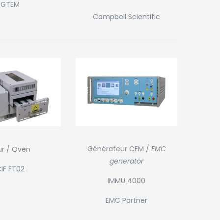
GTEM
Campbell Scientific
Générateur CEM /
EMC
ur / Oven
generator
IF FT02
IMMU 4000
EMC Partner