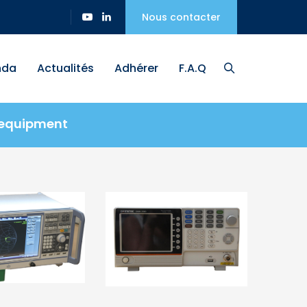
Nous contacter
nda
Actualités
Adhérer
F.A.Q
 equipment