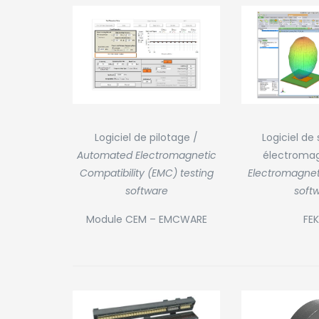
Logiciel de pilotage /
Logiciel de
Automated Electromagnetic
électromag
Compatibility (EMC) testing
Electromagnet
software
soft
Module CEM – EMCWARE
FE