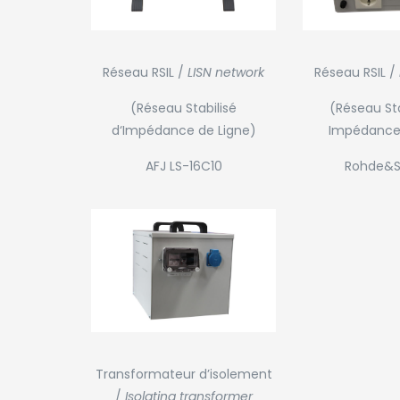
Réseau RSIL /
LISN network
Réseau RSIL /
(Réseau Stabilisé
(Réseau Sta
d‘Impédance de Ligne)
Impédance 
AFJ LS-16C10
Rohde&S
Transformateur d’isolement
/
Isolating transformer