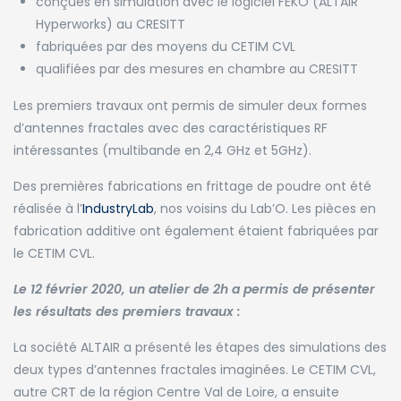
conçues en simulation avec le logiciel FEKO (ALTAIR
Hyperworks) au CRESITT
fabriquées par des moyens du CETIM CVL
qualifiées par des mesures en chambre au CRESITT
Les premiers travaux ont permis de simuler deux formes
d’antennes fractales avec des caractéristiques RF
intéressantes (multibande en 2,4 GHz et 5GHz).
Des premières fabrications en frittage de poudre ont été
réalisée à l’
IndustryLab
, nos voisins du Lab’O. Les pièces en
fabrication additive ont également étaient fabriquées par
le CETIM CVL.
Le 12 février 2020, un atelier de 2h a permis de présenter
les résultats des premiers travaux :
La société ALTAIR a présenté les étapes des simulations des
deux types d’antennes fractales imaginées. Le CETIM CVL,
autre CRT de la région Centre Val de Loire, a ensuite