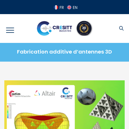
Panneau de gestion des cookies
FR
EN
Fabrication additive d’antennes 3D