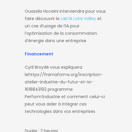
Ouassila
Hoceini
interviendra pour vous
faire découvrir le
Lab’IA Loire Valley
et
un cas d’usage de l’IA pour
l’optimisation de la consommation
d’énergie dans une entreprise
Financement
Cyril Broydé vous expliquera
lehttps://framaforms.org/inscription-
atelier-industrie-du-futur-et-ia-
1618843192 programme
Perform’Industrie et comment celui-ci
peut vous aider à intégrer ces
technologies dans vos entreprises
Durée : 2 heures