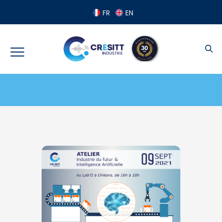
Panneau de gestion des cookies
FR
EN