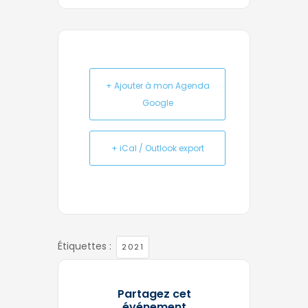
+ Ajouter à mon Agenda
Google
+ iCal / Outlook export
Étiquettes :
2021
Partagez cet
événement