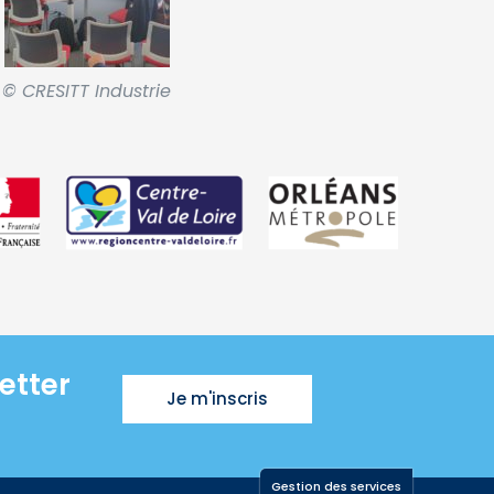
© CRESITT Industrie
etter
Je m'inscris
Gestion des services