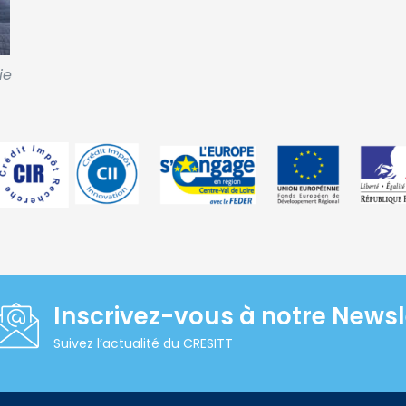
ie
Inscrivez-vous à notre Newsl
Suivez l’actualité du CRESITT