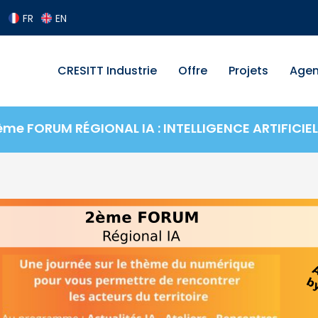
FR
EN
CRESITT Industrie
Offre
Projets
Age
ème FORUM RÉGIONAL IA : INTELLIGENCE ARTIFICIEL