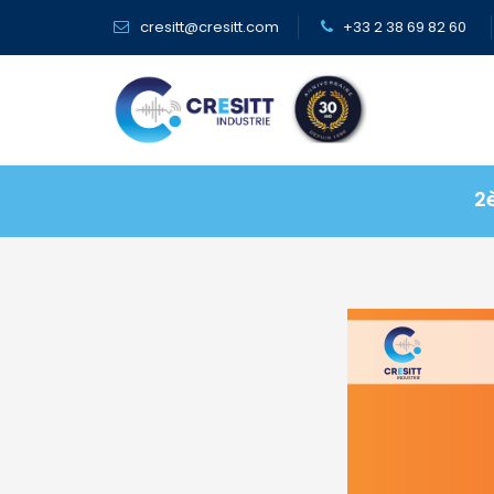
Panneau de gestion des cookies
cresitt@cresitt.com
+33 2 38 69 82 60
2