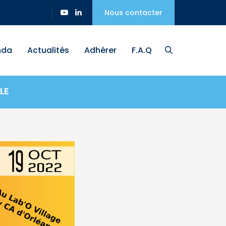
Nous contacter
nda
Actualités
Adhérer
F.A.Q
LE