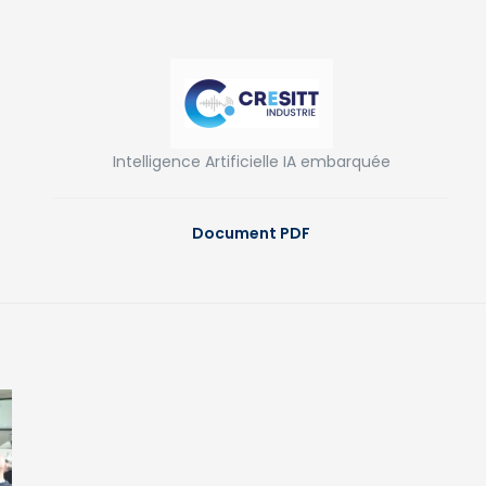
Intelligence Artificielle IA embarquée
Document PDF